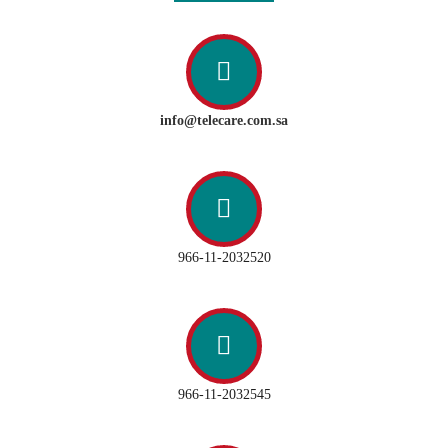
info@telecare.com.sa
966-11-2032520
966-11-2032545