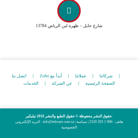
شارع حايل – ظهرة لبن الرياض 13784
شركائنا
عملائنا
Zoho أبدأ مع
اتصل بنا
الصفحة الرئيسية
عن الشركة
الخدمات
حقوق النشر محفوظة © حقوق الطبع والنشر 2018 تيليكير.
البريد الإلكتروني : info@telecare.com.sa | هاتف : 966 1 203 2520 |
سياسة
الخصوصية