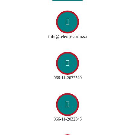
info@telecare.com.sa
966-11-2032520
966-11-2032545