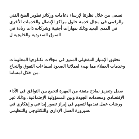
نسعى من خلال نظرتنا لإرساء دعامات وركائز تطوير الضخ الفني
والرقمي في مجال خدمة حلول مراكز الإتصال والخدمات الأخرى
في المدى البعيد وذلك بمهارات أجنبية وشركات ذات ريادة في
السوق السعودية والخليجية.ل
تحقيق الإمتياز التشغيلي المميز في مجالات تكنلوجيا المعلومات
وخدمات العملاء مما يهيئ لعملائنا الصعود لسماءات التفوق والنجاح
من خلال لمساتنا.
صقل وتعزيز نماذج متقنة من المهرة لتجمع بين التوافق في الأداء
الإقتصادي ومحددات الجودة وبين المسؤولية الإجتماعية، وذلك عبر
ورشات عمل نقدمها لتسهم في إبراز تصور إبداعي و إبتكاري في
سيرورة العمل الإداري والتكنلوجي والتنظيمي.