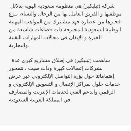
شركة (تيليكير) هي منظومة سعودية الهوية بدلائل
موظفيها و الفريق العامل بها من الرجال والنساء، بـزغ
فجـرها من عصارة جهد مشـترك من المواهب المهنية
الوطنية السعودية المحترفة ذات فضاءات شاسعة من
الخبرة و الإتقان في مجالات المهارات التقنية
والتجارية.
ساهمت (تيليكير) في إطلاق مشاريع كبرى عدة
لشركات إتصالات كبيرة وذات صيت ، تتمحور
إهتماماتنا حول بؤرة التواصل الإلكتروني عبر عرض
خدمات حلول لمراكز الإتصال و التسويق الإلكتروني و
الرقمي والدعم الفني لخدمات الإنترنت والمصارف
في المملكة العربية السعودية.