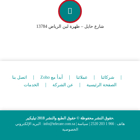
شارع حايل – ظهرة لبن الرياض 13784
شركائنا
عملائنا
Zoho أبدأ مع
اتصل بنا
الصفحة الرئيسية
عن الشركة
الخدمات
حقوق النشر محفوظة © حقوق الطبع والنشر 2018 تيليكير.
البريد الإلكتروني : info@telecare.com.sa | هاتف : 966 1 203 2520 |
سياسة
الخصوصية