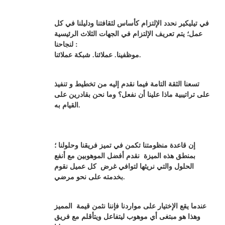
في تيليكير نحدد الإلتزام كأساس لثقافتنا ودليلنا في كل
عمل؛ يتم تعريف الإلتزام في الجهات الثلاث الرئيسية
لنجاحنا :
موظفينا. عملائنا. شبكة عملائنا.
تسعنا الثقة التامة فيما نقدم إليه من تخطيط و تنفيذ
على تراتيبية ماذا علينا أن نفعل؟ وما نحن بقادرين على
القيام به.
إن قاعدة منظومتنا تكمن في تميز فريقنا وحلولنا ؛
بمنطق هذه الميزة نقدم أفضل الموهوبين مع أنفع
الحلول والتي نريثها لتوافي غرض كل عميل نقوم
بخدمته على نحو مرضي.
عندما يقع الإختيار على مواردنا فإننا نثمن قيمة المميز
وهذا هو مبتغى أي موهوب ليتفاعل ويتأقلم مع فريق